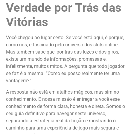
Verdade por Trás das
Vitórias
Você chegou ao lugar certo. Se você está aqui, é porque,
como nós, é fascinado pelo universo dos slots online.
Mas também sabe que, por trás das luzes e dos giros,
existe um mundo de informações, promessas e,
infelizmente, muitos mitos. A pergunta que todo jogador
se faz é a mesma: “Como eu posso realmente ter uma
vantagem?”
A resposta não está em atalhos mágicos, mas sim no
conhecimento. E nossa missão é entregar a você esse
conhecimento de forma clara, honesta e direta. Somos o
seu guia definitivo para navegar neste universo,
separando a estratégia real da ficção e mostrando o
caminho para uma experiência de jogo mais segura e