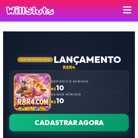
WillSlots