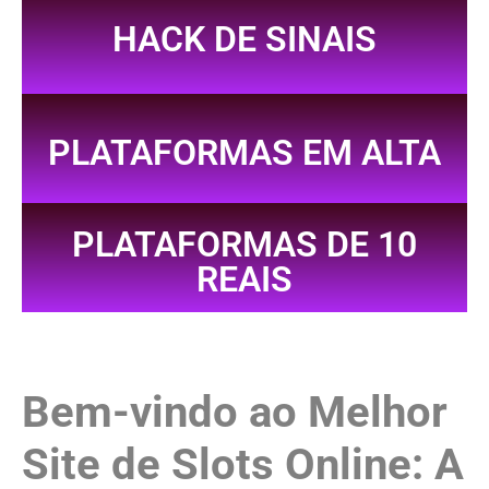
HACK DE SINAIS
PLATAFORMAS EM ALTA
PLATAFORMAS DE 10
REAIS
Bem-vindo ao Melhor
Site de Slots Online: A