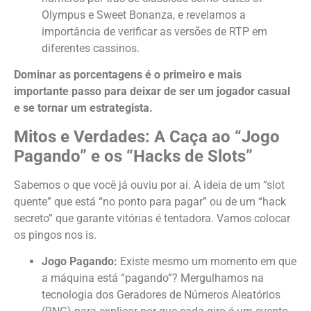
Olympus e Sweet Bonanza, e revelamos a
importância de verificar as versões de RTP em
diferentes cassinos.
Dominar as porcentagens é o primeiro e mais
importante passo para deixar de ser um jogador casual
e se tornar um estrategista.
Mitos e Verdades: A Caça ao “Jogo
Pagando” e os “Hacks de Slots”
Sabemos o que você já ouviu por aí. A ideia de um “slot
quente” que está “no ponto para pagar” ou de um “hack
secreto” que garante vitórias é tentadora. Vamos colocar
os pingos nos is.
Jogo Pagando:
Existe mesmo um momento em que
a máquina está “pagando”? Mergulhamos na
tecnologia dos Geradores de Números Aleatórios