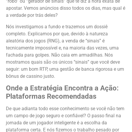
“robô” ou “gerador de sinais” que te diz a hora exata de
apostar. Vemos anúncios disso todos os dias, mas qual é
a verdade por trás deles?
Nós investigamos a fundo e trazemos um dossiê
completo. Explicamos por que, devido à natureza
aleatória dos jogos (RNG), a venda de “sinais” é
tecnicamente impossível e, na maioria das vezes, uma
fachada para golpes. Não caia em armadilhas. Nós
mostramos quais são os únicos “sinais” que você deve
seguir: um bom RTP, uma gestão de banca rigorosa e um
bônus de cassino justo.
Onde a Estratégia Encontra a Ação:
Plataformas Recomendadas
De que adianta todo esse conhecimento se você não tem
um campo de jogo seguro e confiável? O passo final na
jornada de um jogador inteligente é a escolha da
plataforma certa. E nós fizemos o trabalho pesado por