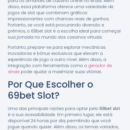
para os amantes de cassino online no Brasil. Além
disso, essa plataforma oferece uma variedade de
jogos de slot que combinam gráficos
impressionantes com chances reais de ganhos.
Portanto, se você está procurando diversão e
prêmios, o 69bet slot é a escolha ideal para começar
sua jornada no mundo dos cassinos virtuais.
Portanto, prepare-se para explorar mecânicas
inovadoras e bônus exclusivos que elevam a
experiência de jogo a outro nível. Além disso, a
integração com ferramentas como o
gerador de
sinais
pode ajudar a maximizar suas vitórias.
Por Que Escolher o
69bet Slot?
Uma das principais razões para optar pelo
69bet slot
é a sua acessibilidade. Em primeiro lugar, ele está
disponível 24 horas por dia, permitindo que você
jogue quando quiser. Além disso, os temas variados,