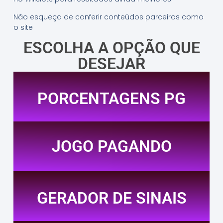
Não esqueça de conferir conteúdos parceiros como
o site
ESCOLHA A OPÇÃO QUE
DESEJAR
PORCENTAGENS PG
JOGO PAGANDO
GERADOR DE SINAIS