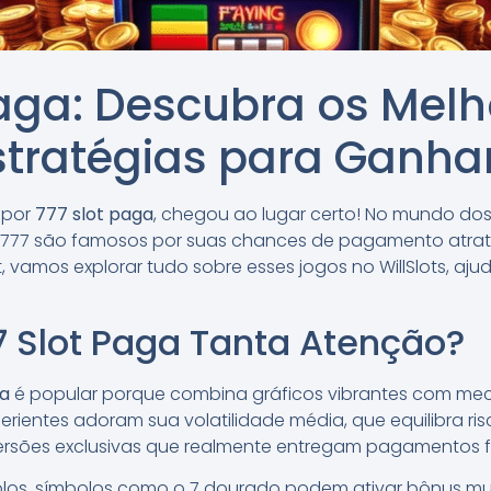
Paga: Descubra os Melh
stratégias para Ganha
 por
777 slot paga
, chegou ao lugar certo! No mundo dos 
777 são famosos por suas chances de pagamento atrati
 vamos explorar tudo sobre esses jogos no WillSlots, aj
7 Slot Paga Tanta Atenção?
ga
é popular porque combina gráficos vibrantes com mecâ
perientes adoram sua volatilidade média, que equilibra r
 versões exclusivas que realmente entregam pagamentos 
rolos, símbolos como o 7 dourado podem ativar bônus mult