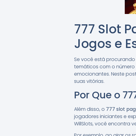
777 Slot 
Jogos e E
Se você está procurando
temáticos com o número 
emocionantes. Neste post,
suas vitórias.
Por Que o 77
Além disso, o
777 slot pa
jogadores iniciantes e ex
WillSlots, você encontra
Por exemplo, ao girar os 