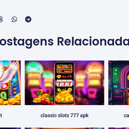
ostagens Relacionad
t
classic slots 777 apk
ca