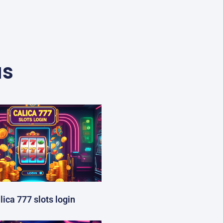
as
lica 777 slots login