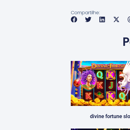
Compartilhe:
P
divine fortune slo