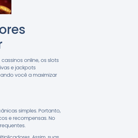
ores
r
cassinos online, os slots
vas e jackpots
udando você a maximizar
nicas simples. Portanto,
iscos e recompensas. No
frequentes.
iplicadores. Assim, suas