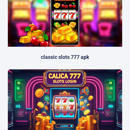
classic slots 777 apk