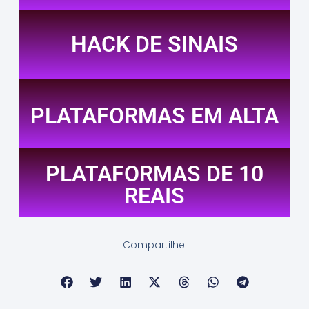
HACK DE SINAIS
PLATAFORMAS EM ALTA
PLATAFORMAS DE 10
REAIS
Compartilhe: