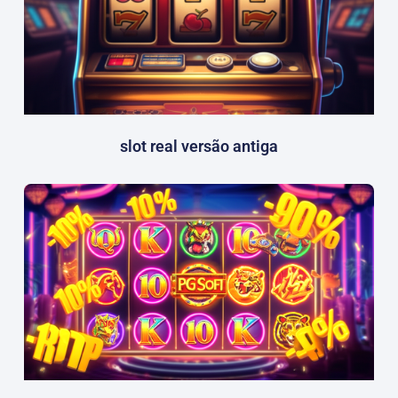
slot real versão antiga