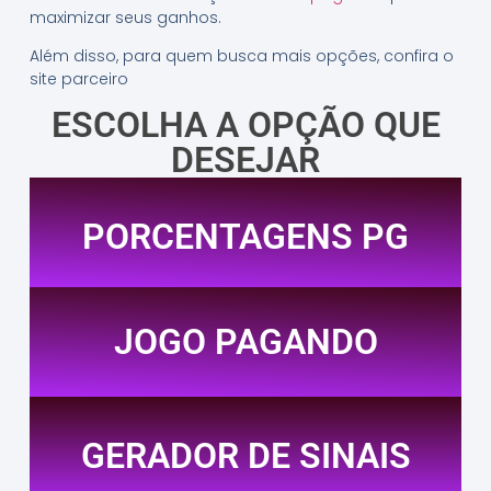
maximizar seus ganhos.
Além disso, para quem busca mais opções, confira o
site parceiro
ESCOLHA A OPÇÃO QUE
DESEJAR
PORCENTAGENS PG
JOGO PAGANDO
GERADOR DE SINAIS