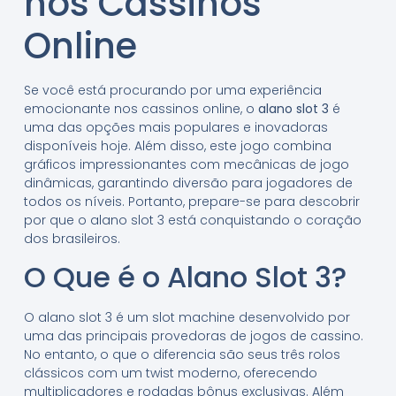
nos Cassinos
Online
Se você está procurando por uma experiência
emocionante nos cassinos online, o
alano slot 3
é
uma das opções mais populares e inovadoras
disponíveis hoje. Além disso, este jogo combina
gráficos impressionantes com mecânicas de jogo
dinâmicas, garantindo diversão para jogadores de
todos os níveis. Portanto, prepare-se para descobrir
por que o alano slot 3 está conquistando o coração
dos brasileiros.
O Que é o Alano Slot 3?
O alano slot 3 é um slot machine desenvolvido por
uma das principais provedoras de jogos de cassino.
No entanto, o que o diferencia são seus três rolos
clássicos com um twist moderno, oferecendo
multiplicadores e rodadas bônus exclusivas. Além