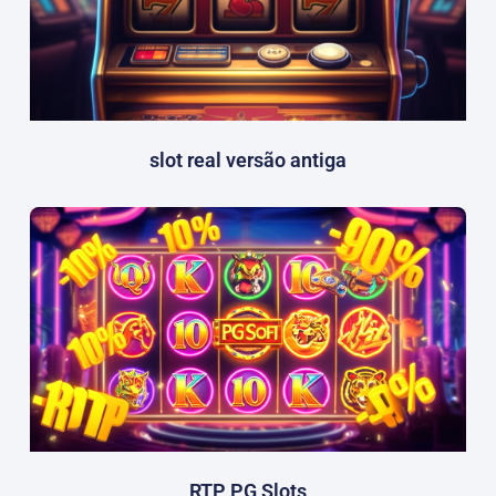
slot real versão antiga
RTP PG Slots