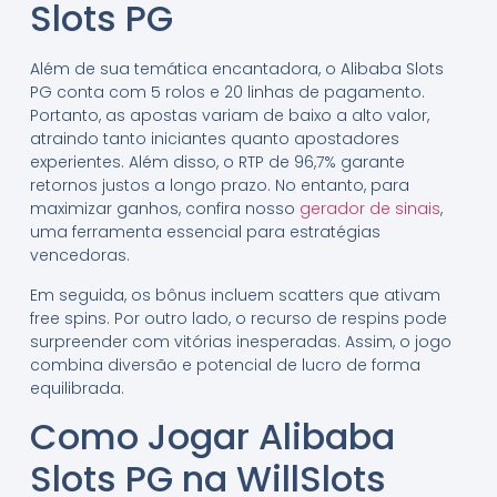
Slots PG
Além de sua temática encantadora, o Alibaba Slots
PG conta com 5 rolos e 20 linhas de pagamento.
Portanto, as apostas variam de baixo a alto valor,
atraindo tanto iniciantes quanto apostadores
experientes. Além disso, o RTP de 96,7% garante
retornos justos a longo prazo. No entanto, para
maximizar ganhos, confira nosso
gerador de sinais
,
uma ferramenta essencial para estratégias
vencedoras.
Em seguida, os bônus incluem scatters que ativam
free spins. Por outro lado, o recurso de respins pode
surpreender com vitórias inesperadas. Assim, o jogo
combina diversão e potencial de lucro de forma
equilibrada.
Como Jogar Alibaba
Slots PG na WillSlots