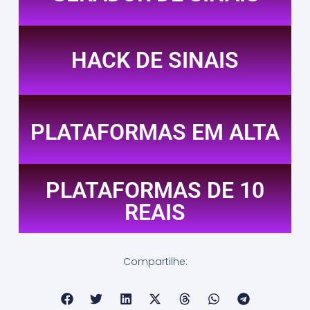
HACK DE SINAIS
PLATAFORMAS EM ALTA
PLATAFORMAS DE 10
REAIS
Compartilhe: