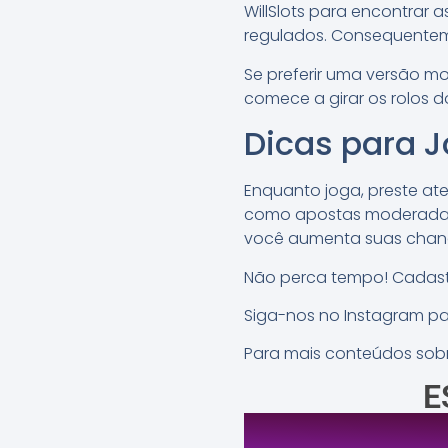
WillSlots para encontrar a
regulados. Consequenteme
Se preferir uma versão mob
comece a girar os rolos do
Dicas para J
Enquanto joga, preste ate
como apostas moderadas.
você aumenta suas chanc
Não perca tempo! Cadas
Siga-nos no Instagram par
Para mais conteúdos sobre
E