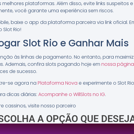
s melhores plataformas. Além disso, evite links suspeitos 
nte, você garante uma experiência sem riscos.
ile, baixe o app da plataforma parceira via link oficial. 
 Slot Rio!
ogar Slot Rio e Ganhar Mais
nção às linhas de pagamento. No entanto, para maximizar
 Ademais, confira slots pagando hoje em
nossa página
es de sucesso.
tre-se agora na
Plataforma Nova
e experimente o Slot Ri
a dicas diárias:
Acompanhe o WillSlots no IG
.
 cassinos, visite nosso parceiro
SCOLHA A OPÇÃO QUE DESEJ