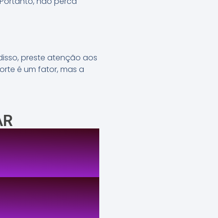
 Portanto, não perca
 disso, preste atenção aos
orte é um fator, mas a
AR