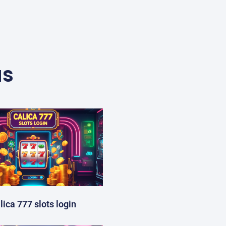
as
lica 777 slots login