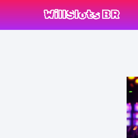
WillSlots BR