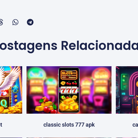
ostagens Relacionad
t
classic slots 777 apk
ca