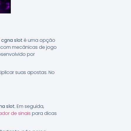
o
cgna slot
é uma opção
s com mecânicas de jogo
senvolvido por
plicar suas apostas. No
na slot
. Em seguida,
ador de sinais
para dicas