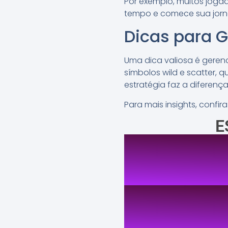
Por exemplo, muitos jogad
tempo e comece sua jor
Dicas para 
Uma dica valiosa é geren
símbolos wild e scatter, 
estratégia faz a diferença
Para mais insights, confi
E