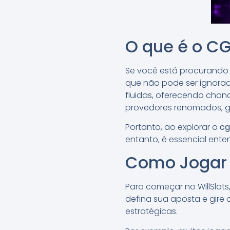
O que é o CG
Se você está procurando 
que não pode ser ignorad
fluidas, oferecendo chanc
provedores renomados, gar
Portanto, ao explorar o
cg
entanto, é essencial ente
Como Jogar C
Para começar no WillSlot
defina sua aposta e gire 
estratégicas.