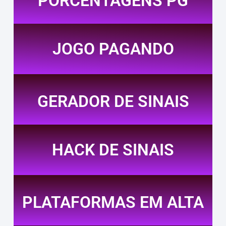
PORCENTAGENS PG
JOGO PAGANDO
GERADOR DE SINAIS
HACK DE SINAIS
PLATAFORMAS EM ALTA