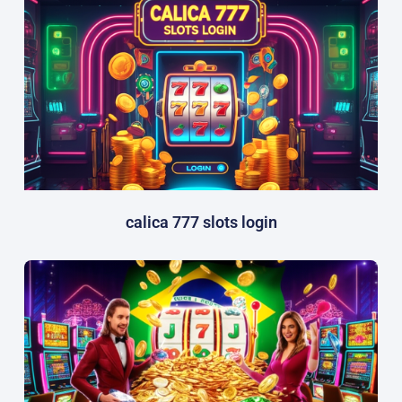
calica 777 slots login