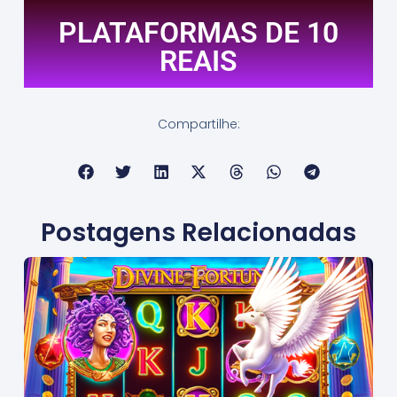
PLATAFORMAS DE 10
REAIS
Compartilhe:
Postagens Relacionadas