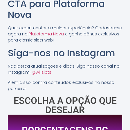
CTA para Plataforma
Nova
Quer experimentar a melhor experiência? Cadastre-se
agora na
Plataforma Nova
e ganhe bônus exclusivos
para
classic slots web
!
Siga-nos no Instagram
Não perca atualizações e dicas. Siga nosso canal no
Instagram:
@willslots
.
Além disso, confira conteúdos exclusivos no nosso
parceiro
ESCOLHA A OPÇÃO QUE
DESEJAR