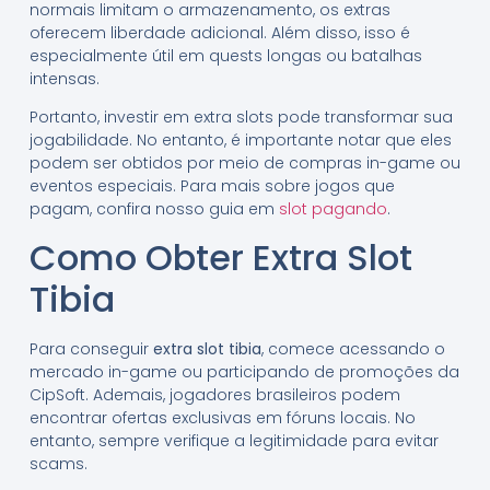
normais limitam o armazenamento, os extras
oferecem liberdade adicional. Além disso, isso é
especialmente útil em quests longas ou batalhas
intensas.
Portanto, investir em extra slots pode transformar sua
jogabilidade. No entanto, é importante notar que eles
podem ser obtidos por meio de compras in-game ou
eventos especiais. Para mais sobre jogos que
pagam, confira nosso guia em
slot pagando
.
Como Obter Extra Slot
Tibia
Para conseguir
extra slot tibia
, comece acessando o
mercado in-game ou participando de promoções da
CipSoft. Ademais, jogadores brasileiros podem
encontrar ofertas exclusivas em fóruns locais. No
entanto, sempre verifique a legitimidade para evitar
scams.