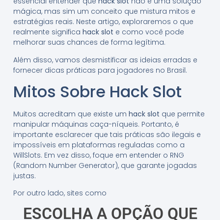
essencial entender que
hack slot
não é uma solução
mágica, mas sim um conceito que mistura mitos e
estratégias reais. Neste artigo, exploraremos o que
realmente significa
hack slot
e como você pode
melhorar suas chances de forma legítima.
Além disso, vamos desmistificar as ideias erradas e
fornecer dicas práticas para jogadores no Brasil.
Mitos Sobre Hack Slot
Muitos acreditam que existe um
hack slot
que permite
manipular máquinas caça-níqueis. Portanto, é
importante esclarecer que tais práticas são ilegais e
impossíveis em plataformas reguladas como a
WillSlots. Em vez disso, foque em entender o RNG
(Random Number Generator), que garante jogadas
justas.
Por outro lado, sites como
ESCOLHA A OPÇÃO QUE