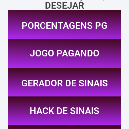
DESEJAR
PORCENTAGENS PG
JOGO PAGANDO
GERADOR DE SINAIS
HACK DE SINAIS