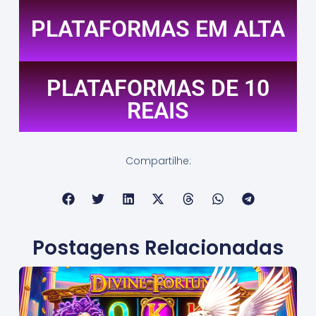
PLATAFORMAS EM ALTA
PLATAFORMAS DE 10
REAIS
Compartilhe:
Postagens Relacionadas