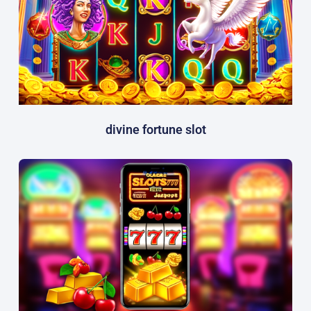
divine fortune slot