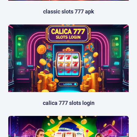
classic slots 777 apk
calica 777 slots login