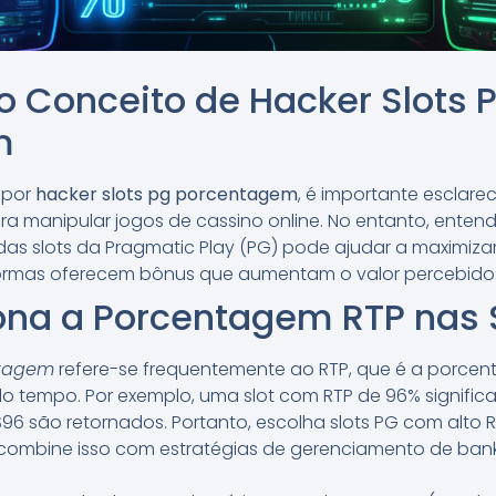
 Conceito de Hacker Slots 
m
 por
hacker slots pg porcentagem
, é importante esclare
para manipular jogos de cassino online. No entanto, ente
das slots da Pragmatic Play (PG) pode ajudar a maximizar
aformas oferecem bônus que aumentam o valor percebido
na a Porcentagem RTP nas S
ntagem
refere-se frequentemente ao RTP, que é a porcen
o tempo. Por exemplo, uma slot com RTP de 96% significa
96 são retornados. Portanto, escolha slots PG com alto 
combine isso com estratégias de gerenciamento de bankr