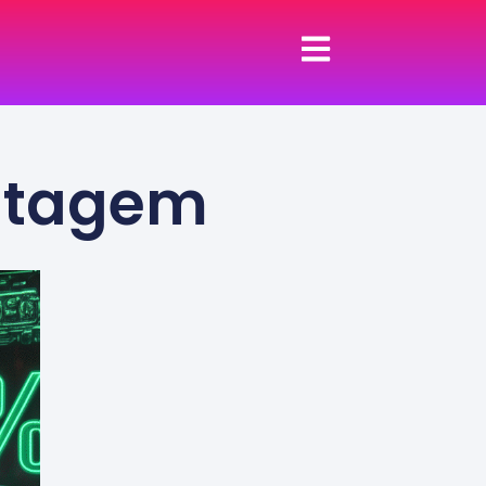
entagem