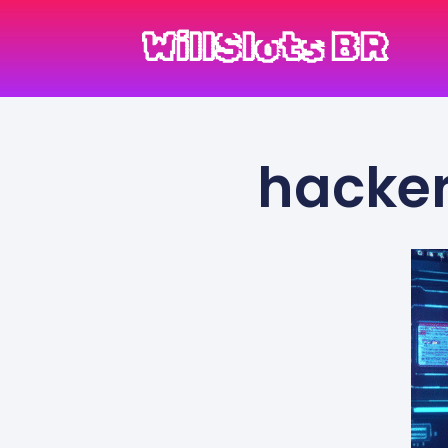
WillSlots BR
hacker