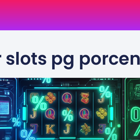
 slots pg porc