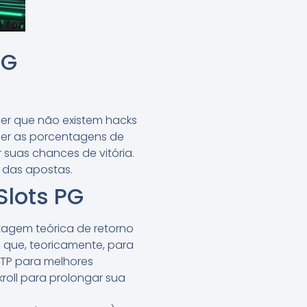
PG
cer que não existem hacks
nder as porcentagens de
 suas chances de vitória.
 das apostas.
lots PG
tagem teórica de retorno
 que, teoricamente, para
RTP para melhores
oll para prolongar sua