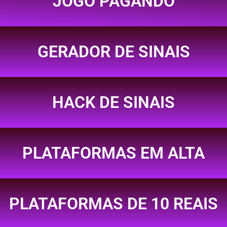
JOGO PAGANDO
GERADOR DE SINAIS
HACK DE SINAIS
PLATAFORMAS EM ALTA
PLATAFORMAS DE 10 REAIS