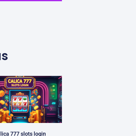
as
lica 777 slots login