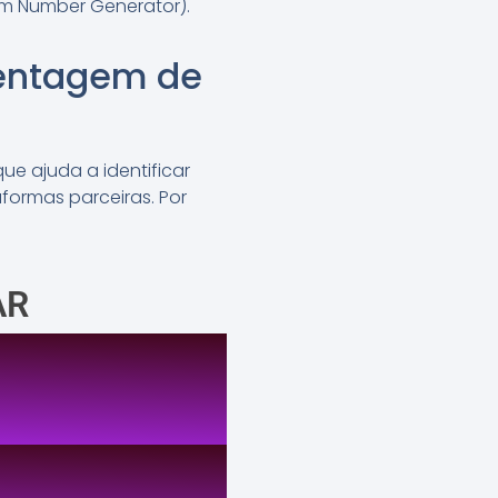
om Number Generator).
centagem de
 que ajuda a identificar
formas parceiras. Por
AR