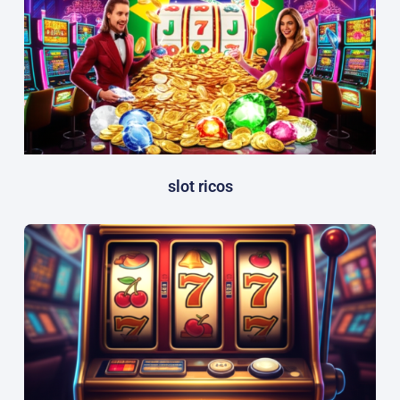
slot ricos