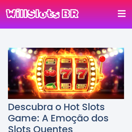
WillSlots BR
hot slots game
Descubra o Hot Slots
Game: A Emoção dos
Slots Quentes