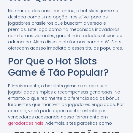
No mundo dos cassinos online, o
hot slots game
se
destaca como uma opção irresistível para os
jogadores brasileiros que buscam diversão e
prêmios. Este jogo combina mecânicas inovadoras
com temas vibrantes, garantindo rodadas cheias de
adrenalina. Além disso, plataformas como a WillSlots
oferecem acesso imediato a esses títulos populares.
Por Que o Hot Slots
Game é Tão Popular?
Primeiramente, o
hot slots game
atrai pela sua
jogabilidade simples e recompensas generosas. No
entanto, o que realmente o diferencia são os bônus
frequentes que mantêm os jogadores engajados. Por
exemplo, você pode experimentar estratégias
vencedoras acessando nossa ferramenta em
geradordesinais
. Ademais, sites parceiros como