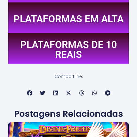
PLATAFORMAS EM ALTA
PLATAFORMAS DE 10
REAIS
Compartilhe:
Postagens Relacionadas