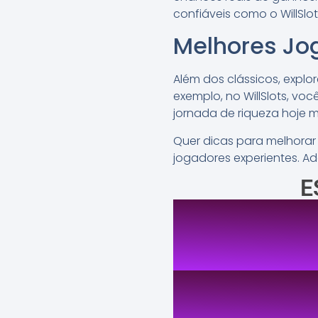
confiáveis como o WillSlot
Melhores Jog
Além dos clássicos, explo
exemplo, no WillSlots, vo
jornada de riqueza hoje 
Quer dicas para melhorar
jogadores experientes. Ad
E