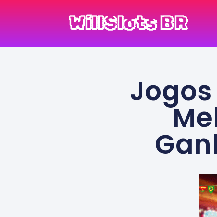
WillSlots BR
Jogos 
Me
Ganh