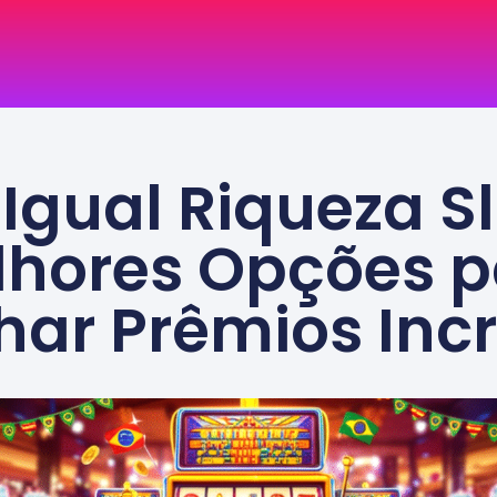
Igual Riqueza Sl
lhores Opções p
ar Prêmios Incr