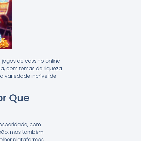
s jogos de cassino online
a, com temas de riqueza
ma variedade incrível de
or Que
osperidade, com
ersão, mas também
colher plataformas