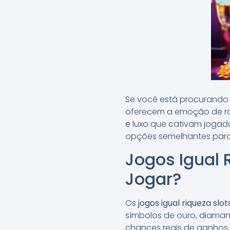
Se você está procurando
oferecem a emoção de ro
e luxo que cativam jogador
opções semelhantes para
Jogos Igual 
Jogar?
Os
jogos igual riqueza slot
símbolos de ouro, diaman
chances reais de ganhos. 