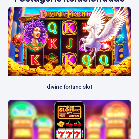
divine fortune slot