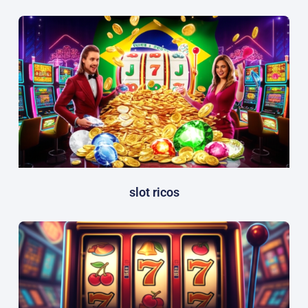
slot ricos