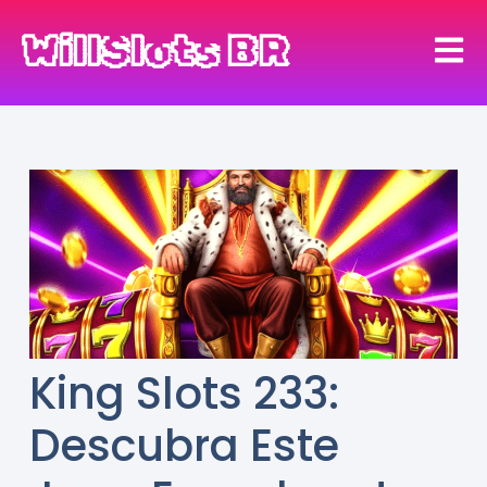
WillSlots BR
king slots 233
King Slots 233:
Descubra Este