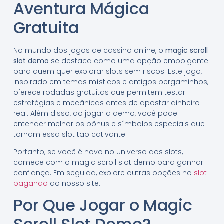
Aventura Mágica
Gratuita
No mundo dos jogos de cassino online, o
magic scroll
slot demo
se destaca como uma opção empolgante
para quem quer explorar slots sem riscos. Este jogo,
inspirado em temas místicos e antigos pergaminhos,
oferece rodadas gratuitas que permitem testar
estratégias e mecânicas antes de apostar dinheiro
real. Além disso, ao jogar a demo, você pode
entender melhor os bônus e símbolos especiais que
tornam essa slot tão cativante.
Portanto, se você é novo no universo dos slots,
comece com o magic scroll slot demo para ganhar
confiança. Em seguida, explore outras opções no
slot
pagando
do nosso site.
Por Que Jogar o Magic