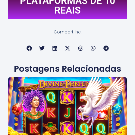
PLATAFORMAS DE 10
REAIS
Compartilhe:
Postagens Relacionadas