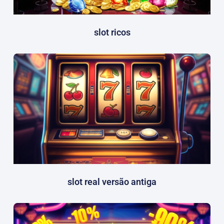
slot ricos
slot real versão antiga