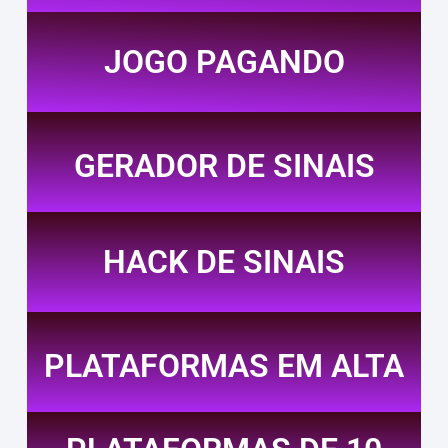
JOGO PAGANDO
GERADOR DE SINAIS
HACK DE SINAIS
PLATAFORMAS EM ALTA