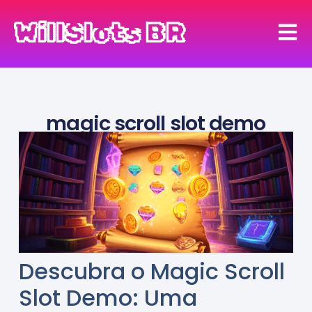
WillSlots BR
magic scroll slot demo
Descubra o Magic Scroll
Slot Demo: Uma