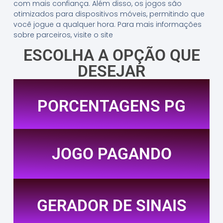
com mais confiança. Além disso, os jogos são
otimizados para dispositivos móveis, permitindo que
você jogue a qualquer hora. Para mais informações
sobre parceiros, visite o site
ESCOLHA A OPÇÃO QUE
DESEJAR
PORCENTAGENS PG
JOGO PAGANDO
GERADOR DE SINAIS