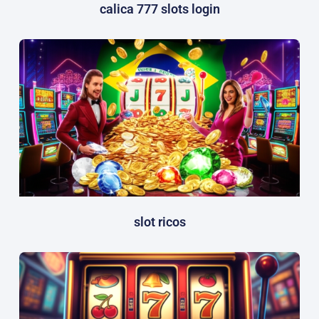
calica 777 slots login
slot ricos