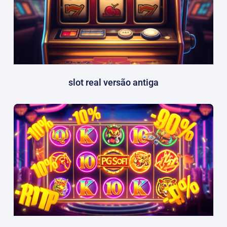
slot real versão antiga