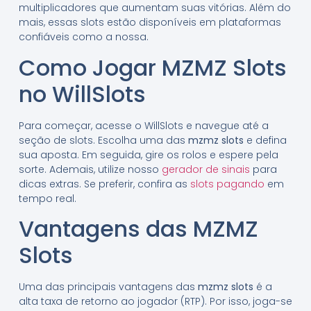
multiplicadores que aumentam suas vitórias. Além do
mais, essas slots estão disponíveis em plataformas
confiáveis como a nossa.
Como Jogar MZMZ Slots
no WillSlots
Para começar, acesse o WillSlots e navegue até a
seção de slots. Escolha uma das
mzmz slots
e defina
sua aposta. Em seguida, gire os rolos e espere pela
sorte. Ademais, utilize nosso
gerador de sinais
para
dicas extras. Se preferir, confira as
slots pagando
em
tempo real.
Vantagens das MZMZ
Slots
Uma das principais vantagens das
mzmz slots
é a
alta taxa de retorno ao jogador (RTP). Por isso, joga-se