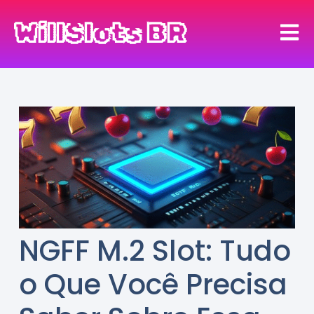
WillSlots BR
ngff m 2 slot
NGFF M.2 Slot: Tudo
o Que Você Precisa