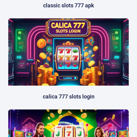
classic slots 777 apk
calica 777 slots login