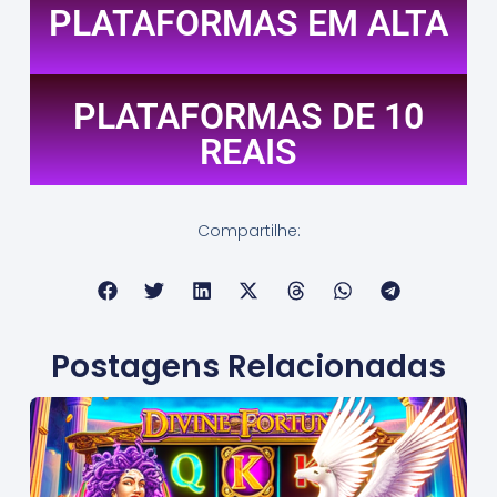
PLATAFORMAS EM ALTA
PLATAFORMAS DE 10
REAIS
Compartilhe:
Postagens Relacionadas