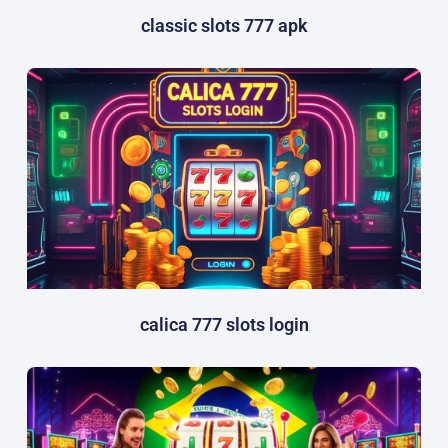
classic slots 777 apk
calica 777 slots login