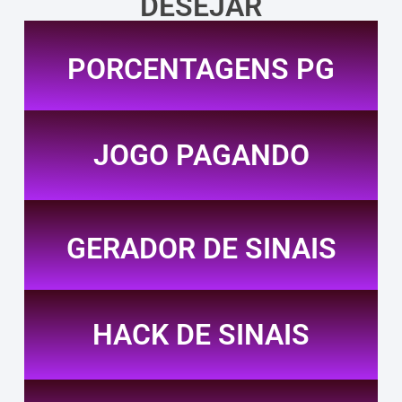
DESEJAR
PORCENTAGENS PG
JOGO PAGANDO
GERADOR DE SINAIS
HACK DE SINAIS