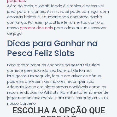
pagando
.
Além do mais, a jogabilidade é simples e acessível,
ideal para iniciantes. Assim, você pode começar com
apostas baixas e ir aumentando conforme ganha
confiança. Por exemplo, utilize ferramentas como o
nosso
gerador de sinais
para otimizar suas sessões
de jogo.
Dicas para Ganhar na
Pesca Feliz Slots
Para maximizar suas chances na
pesca feliz slots
,
comece gerenciando seu bankroll de forma
inteligente. Em seguida, foque em ativar os bônus,
pois eles oferecem as maiores recompensas.
Ademais, jogue em plataformas confiáveis como as
recomendadas no WillSlots. No entanto, lembre-se de
jogar responsavelmente. Para mais estratégias, visite
nosso parceiro
ESCOLHA A OPÇÃO QUE