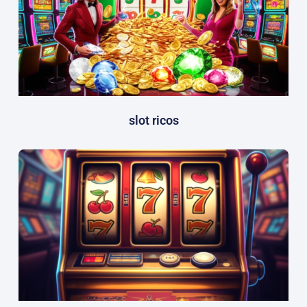
slot ricos