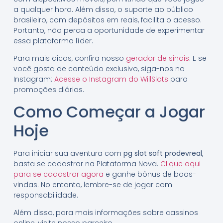
a qualquer hora. Além disso, o suporte ao público
brasileiro, com depósitos em reais, facilita o acesso.
Portanto, não perca a oportunidade de experimentar
essa plataforma líder.
Para mais dicas, confira nosso
gerador de sinais
. E se
você gosta de conteúdo exclusivo, siga-nos no
Instagram:
Acesse o Instagram do WillSlots
para
promoções diárias.
Como Começar a Jogar
Hoje
Para iniciar sua aventura com
pg slot soft prodevreal
,
basta se cadastrar na Plataforma Nova.
Clique aqui
para se cadastrar agora
e ganhe bônus de boas-
vindas. No entanto, lembre-se de jogar com
responsabilidade.
Além disso, para mais informações sobre cassinos