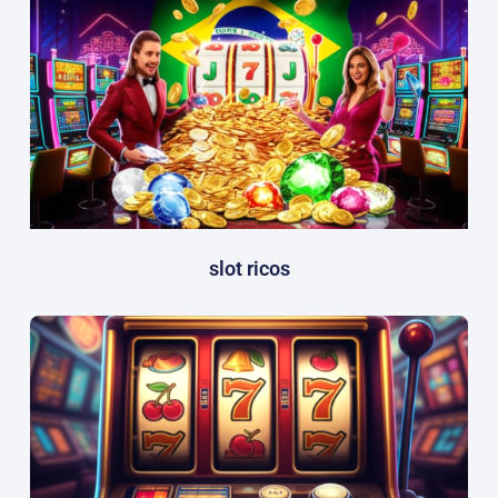
slot ricos