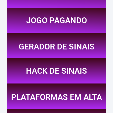
JOGO PAGANDO
GERADOR DE SINAIS
HACK DE SINAIS
PLATAFORMAS EM ALTA