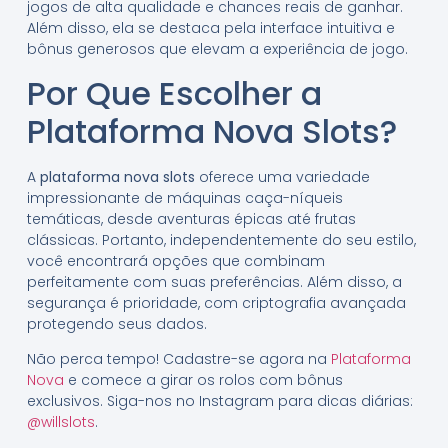
jogos de alta qualidade e chances reais de ganhar.
Além disso, ela se destaca pela interface intuitiva e
bônus generosos que elevam a experiência de jogo.
Por Que Escolher a
Plataforma Nova Slots?
A
plataforma nova slots
oferece uma variedade
impressionante de máquinas caça-níqueis
temáticas, desde aventuras épicas até frutas
clássicas. Portanto, independentemente do seu estilo,
você encontrará opções que combinam
perfeitamente com suas preferências. Além disso, a
segurança é prioridade, com criptografia avançada
protegendo seus dados.
Não perca tempo! Cadastre-se agora na
Plataforma
Nova
e comece a girar os rolos com bônus
exclusivos. Siga-nos no Instagram para dicas diárias:
@willslots
.