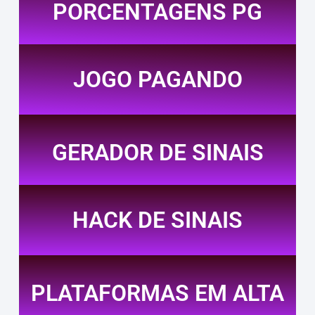
PORCENTAGENS PG
JOGO PAGANDO
GERADOR DE SINAIS
HACK DE SINAIS
PLATAFORMAS EM ALTA