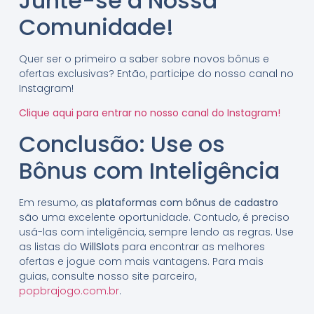
Junte-se à Nossa
Comunidade!
Quer ser o primeiro a saber sobre novos bônus e
ofertas exclusivas? Então, participe do nosso canal no
Instagram!
Clique aqui para entrar no nosso canal do Instagram!
Conclusão: Use os
Bônus com Inteligência
Em resumo, as
plataformas com bônus de cadastro
são uma excelente oportunidade. Contudo, é preciso
usá-las com inteligência, sempre lendo as regras. Use
as listas do
WillSlots
para encontrar as melhores
ofertas e jogue com mais vantagens. Para mais
guias, consulte nosso site parceiro,
popbrajogo.com.br
.