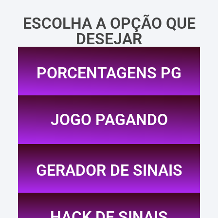
ESCOLHA A OPÇÃO QUE
DESEJAR
PORCENTAGENS PG
JOGO PAGANDO
GERADOR DE SINAIS
HACK DE SINAIS