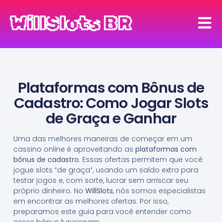
WillSlots BR
Plataformas com Bônus de
Cadastro: Como Jogar Slots
de Graça e Ganhar
Uma das melhores maneiras de começar em um
cassino online é aproveitando as
plataformas com
bônus de cadastro
. Essas ofertas permitem que você
jogue slots “de graça”, usando um saldo extra para
testar jogos e, com sorte, lucrar sem arriscar seu
próprio dinheiro. No
WillSlots
, nós somos especialistas
em encontrar as melhores ofertas. Por isso,
preparamos este guia para você entender como