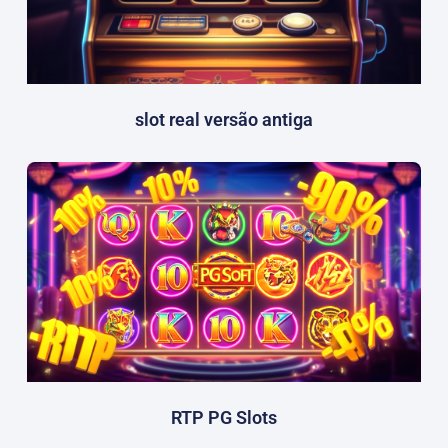
slot real versão antiga
RTP PG Slots