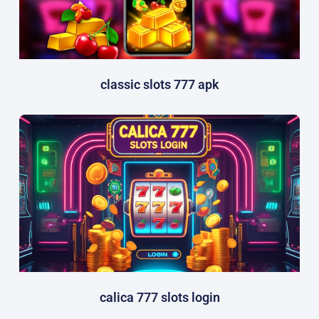
classic slots 777 apk
calica 777 slots login