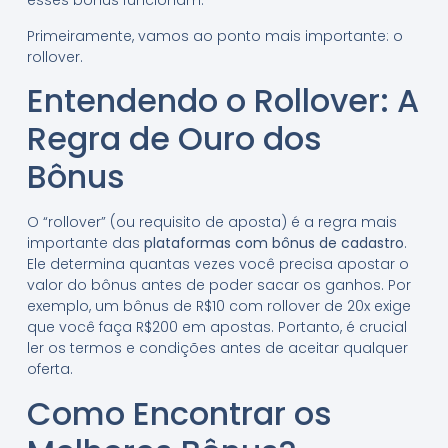
esses bônus funcionam.
Primeiramente, vamos ao ponto mais importante: o
rollover.
Entendendo o Rollover: A
Regra de Ouro dos
Bônus
O “rollover” (ou requisito de aposta) é a regra mais
importante das
plataformas com bônus de cadastro
.
Ele determina quantas vezes você precisa apostar o
valor do bônus antes de poder sacar os ganhos. Por
exemplo, um bônus de R$10 com rollover de 20x exige
que você faça R$200 em apostas. Portanto, é crucial
ler os termos e condições antes de aceitar qualquer
oferta.
Como Encontrar os