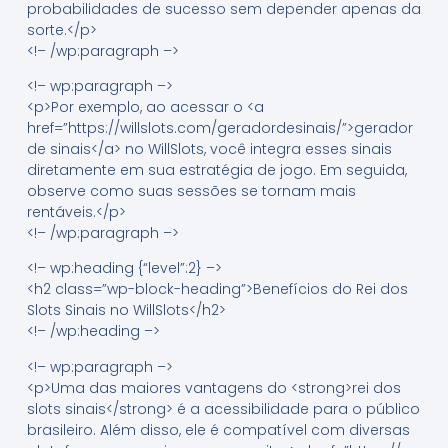
probabilidades de sucesso sem depender apenas da
sorte.</p>
<!– /wp:paragraph –>
<!– wp:paragraph –>
<p>Por exemplo, ao acessar o <a
href=”https://willslots.com/geradordesinais/”>gerador
de sinais</a> no WillSlots, você integra esses sinais
diretamente em sua estratégia de jogo. Em seguida,
observe como suas sessões se tornam mais
rentáveis.</p>
<!– /wp:paragraph –>
<!– wp:heading {“level”:2} –>
<h2 class=”wp-block-heading”>Benefícios do Rei dos
Slots Sinais no WillSlots</h2>
<!– /wp:heading –>
<!– wp:paragraph –>
<p>Uma das maiores vantagens do <strong>rei dos
slots sinais</strong> é a acessibilidade para o público
brasileiro. Além disso, ele é compatível com diversas