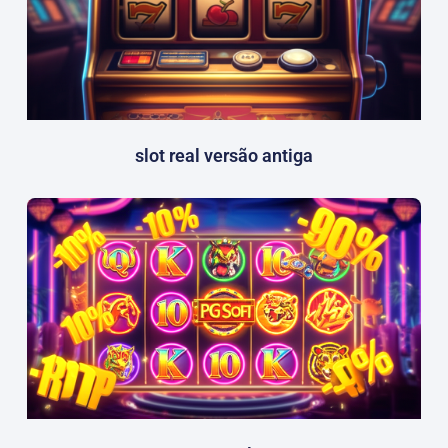
slot real versão antiga