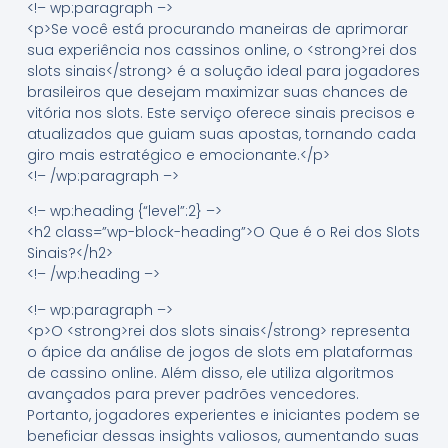
<!– wp:paragraph –>
<p>Se você está procurando maneiras de aprimorar
sua experiência nos cassinos online, o <strong>rei dos
slots sinais</strong> é a solução ideal para jogadores
brasileiros que desejam maximizar suas chances de
vitória nos slots. Este serviço oferece sinais precisos e
atualizados que guiam suas apostas, tornando cada
giro mais estratégico e emocionante.</p>
<!– /wp:paragraph –>
<!– wp:heading {“level”:2} –>
<h2 class=”wp-block-heading”>O Que é o Rei dos Slots
Sinais?</h2>
<!– /wp:heading –>
<!– wp:paragraph –>
<p>O <strong>rei dos slots sinais</strong> representa
o ápice da análise de jogos de slots em plataformas
de cassino online. Além disso, ele utiliza algoritmos
avançados para prever padrões vencedores.
Portanto, jogadores experientes e iniciantes podem se
beneficiar dessas insights valiosos, aumentando suas