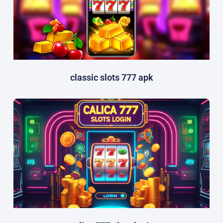
classic slots 777 apk