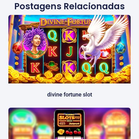
Postagens Relacionadas
divine fortune slot