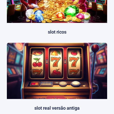
slot ricos
slot real versão antiga