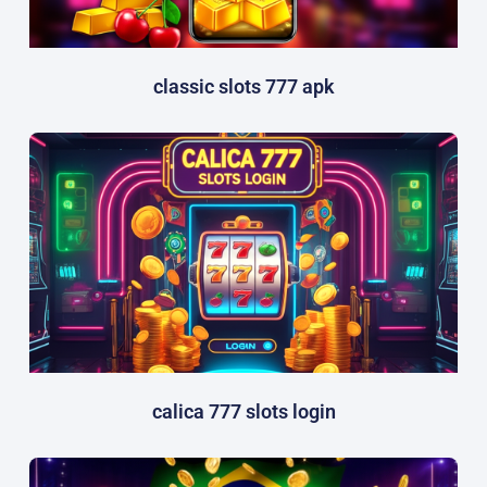
classic slots 777 apk
calica 777 slots login