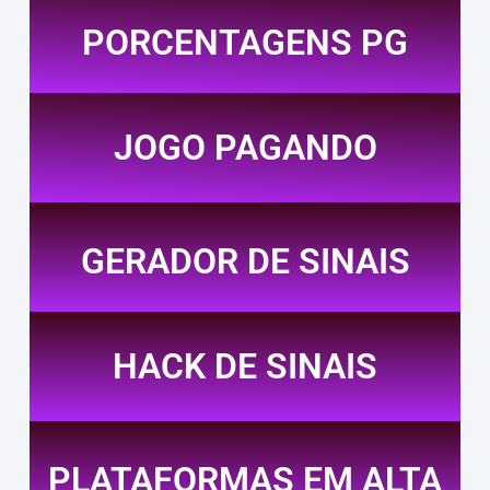
PORCENTAGENS PG
JOGO PAGANDO
GERADOR DE SINAIS
HACK DE SINAIS
PLATAFORMAS EM ALTA