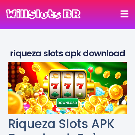
WillSlots BR
riqueza slots apk download
Riqueza Slots APK