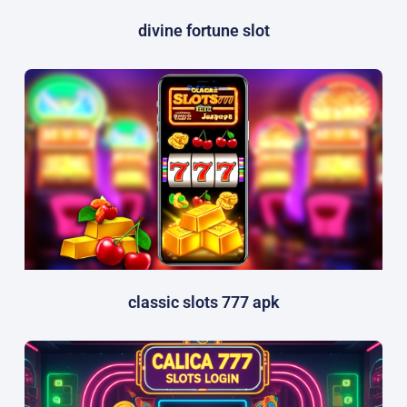
divine fortune slot
classic slots 777 apk