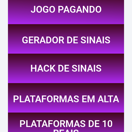
JOGO PAGANDO
GERADOR DE SINAIS
HACK DE SINAIS
PLATAFORMAS EM ALTA
PLATAFORMAS DE 10