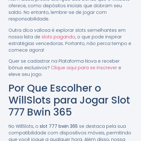
oferece, como depósitos iniciais que dobram seu
saldo. No entanto, lembre-se de jogar com
responsabilidade.
Outra dica valiosa é explorar slots semelhantes em
nossa lista de
slots pagando
, o que pode inspirar
estratégias vencedoras. Portanto, não perca tempo e
comece agora!
Quer se cadastrar na Plataforma Nova e receber
bônus exclusivos?
Clique aqui para se inscrever
e
eleve seu jogo.
Por Que Escolher o
WillSlots para Jogar Slot
777 Bwin 365
No WillSlots, o
slot 777 bwin 365
se destaca pela sua
compatibilidade com dispositivos móveis, permitindo
que você jogue a qualquer hora. Além disso, nossa