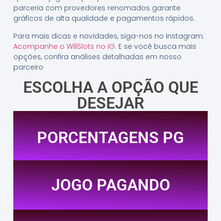
parceria com provedores renomados garante
gráficos de alta qualidade e pagamentos rápidos.
Para mais dicas e novidades, siga-nos no Instagram:
Acompanhe o WillSlots no IG
. E se você busca mais
opções, confira análises detalhadas em nosso
parceiro
ESCOLHA A OPÇÃO QUE
DESEJAR
PORCENTAGENS PG
JOGO PAGANDO