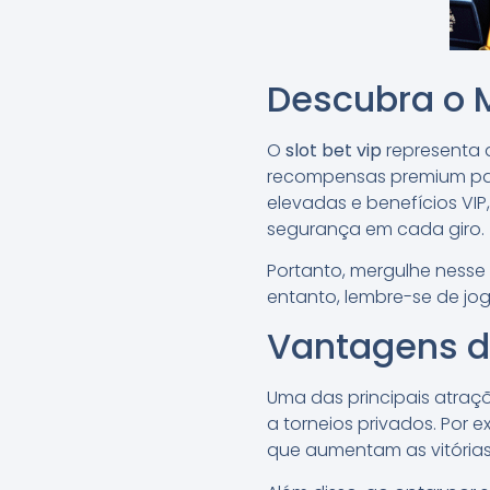
Descubra o M
O
slot bet vip
representa a
recompensas premium para
elevadas e benefícios VIP
segurança em cada giro.
Portanto, mergulhe nesse
entanto, lembre-se de jo
Vantagens do
Uma das principais atraç
a torneios privados. Por 
que aumentam as vitórias.