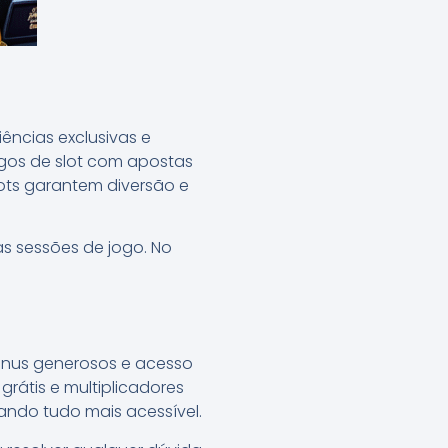
ências exclusivas e
ogos de slot com apostas
Slots garantem diversão e
s sessões de jogo. No
ônus generosos e acesso
rátis e multiplicadores
nando tudo mais acessível.