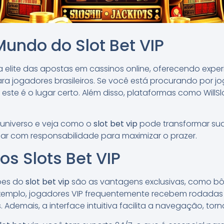
undo do Slot Bet VIP
 elite das apostas em cassinos online, oferecendo experi
 jogadores brasileiros. Se você está procurando por j
, este é o lugar certo. Além disso, plataformas como Will
 universo e veja como o
slot bet vip
pode transformar sua
gar com responsabilidade para maximizar o prazer.
s Slots Bet VIP
ões do
slot bet vip
são as vantagens exclusivas, como b
exemplo, jogadores VIP frequentemente recebem rodadas g
 Ademais, a interface intuitiva facilita a navegação, tor