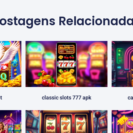
ostagens Relacionad
t
classic slots 777 apk
ca