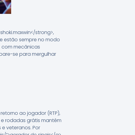
shoki.maxwin</strong>,
 que estão sempre no modo
so, com mecânicas
epare-se para mergulhar
retorno ao jogador (RTP),
s e rodadas grátis mantêm
s e veteranos. Por
is/”>gerador de sinais</a>