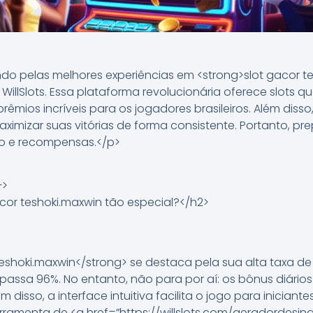
do pelas melhores experiências em <strong>slot gacor te
WillSlots. Essa plataforma revolucionária oferece slots
rêmios incríveis para os jogadores brasileiros. Além dis
imizar suas vitórias de forma consistente. Portanto, pr
o e recompensas.</p>
–>
cor teshoki.maxwin tão especial?</h2>
eshoki.maxwin</strong> se destaca pela sua alta taxa de 
passa 96%. No entanto, não para por aí: os bônus diário
disso, a interface intuitiva facilita o jogo para iniciante
ramenta de <a href=”https://willslots.com/geradordesina