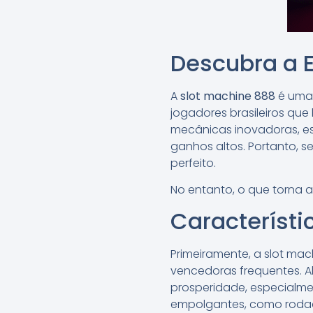
Descubra a 
A
slot machine 888
é uma 
jogadores brasileiros que
mecânicas inovadoras, es
ganhos altos. Portanto, s
perfeito.
No entanto, o que torna 
Característi
Primeiramente, a slot mac
vencedoras frequentes. A
prosperidade, especialmen
empolgantes, como rodada