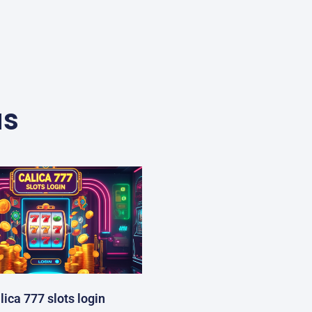
as
lica 777 slots login