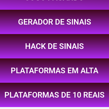
GERADOR DE SINAIS
HACK DE SINAIS
PLATAFORMAS EM ALTA
PLATAFORMAS DE 10 REAIS