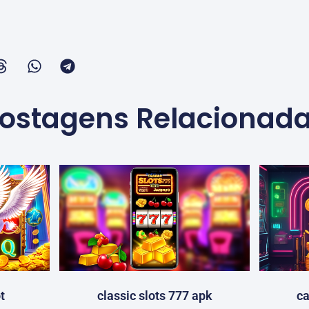
ostagens Relacionad
t
classic slots 777 apk
ca