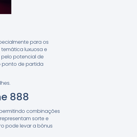
8
pecialmente para os
a temática luxuosa e
 pelo potencial de
o ponto de partida
lhes.
ne 888
o, permitindo combinações
 representam sorte e
iro pode levar a bônus