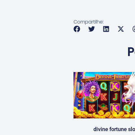
Compartilhe:
P
divine fortune slo