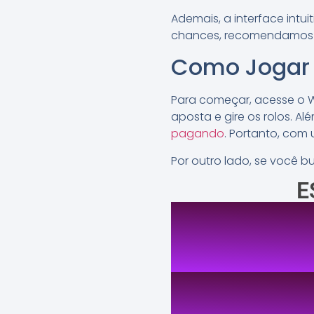
Ademais, a interface intui
chances, recomendamos 
Como Jogar S
Para começar, acesse o Wi
aposta e gire os rolos. A
pagando
. Portanto, com
Por outro lado, se você 
E