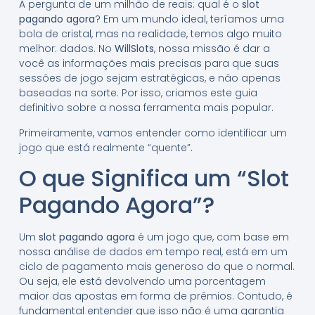
A pergunta de um milhão de reais: qual é o
slot
pagando agora
? Em um mundo ideal, teríamos uma
bola de cristal, mas na realidade, temos algo muito
melhor: dados. No
WillSlots
, nossa missão é dar a
você as informações mais precisas para que suas
sessões de jogo sejam estratégicas, e não apenas
baseadas na sorte. Por isso, criamos este guia
definitivo sobre a nossa ferramenta mais popular.
Primeiramente, vamos entender como identificar um
jogo que está realmente “quente”.
O que Significa um “Slot
Pagando Agora”?
Um
slot pagando agora
é um jogo que, com base em
nossa análise de dados em tempo real, está em um
ciclo de pagamento mais generoso do que o normal.
Ou seja, ele está devolvendo uma porcentagem
maior das apostas em forma de prêmios. Contudo, é
fundamental entender que isso não é uma garantia