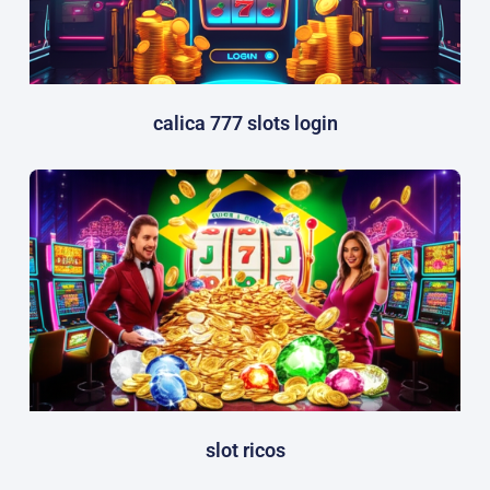
calica 777 slots login
slot ricos