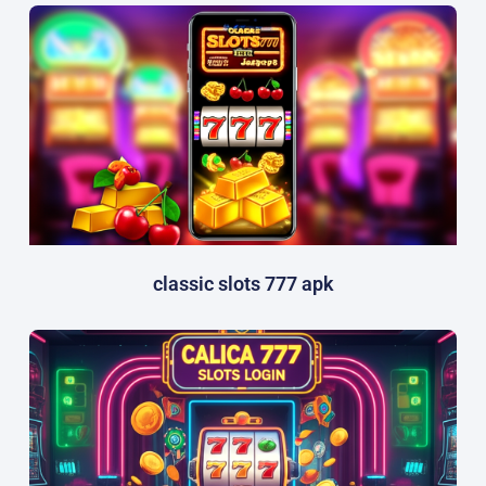
classic slots 777 apk