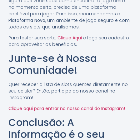
Agora que você sabe como encontrar o jogo certo
no momento certo, precisa de uma plataforma
confiável para jogar. Para isso, recomendamos a
Plataforma Nova
, um ambiente de jogo seguro e com
todos os slots que analisamos.
Para testar sua sorte,
Clique Aqui
e faça seu cadastro
para aproveitar os benefícios.
Junte-se à Nossa
Comunidade!
Quer receber a lista de slots quentes diretamente no
seu celular? Então, participe do nosso canal no
Instagram!
Clique aqui para entrar no nosso canal do Instagram!
Conclusão: A
Informação é o seu