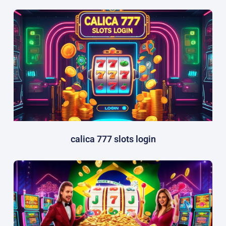
calica 777 slots login