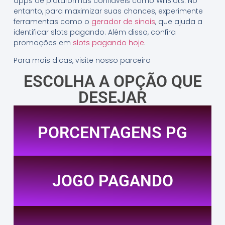
apps de plataformas confiáveis como WillSlots. No
entanto, para maximizar suas chances, experimente
ferramentas como o
gerador de sinais
, que ajuda a
identificar slots pagando. Além disso, confira
promoções em
slots pagando hoje
.
Para mais dicas, visite nosso parceiro
ESCOLHA A OPÇÃO QUE
DESEJAR
PORCENTAGENS PG
JOGO PAGANDO