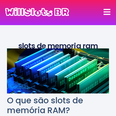
WillSlots BR
slots de memoria ram
O que são slots de
memória RAM?