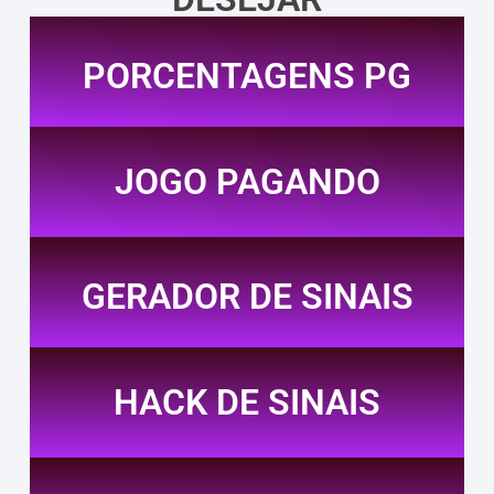
PORCENTAGENS PG
JOGO PAGANDO
GERADOR DE SINAIS
HACK DE SINAIS