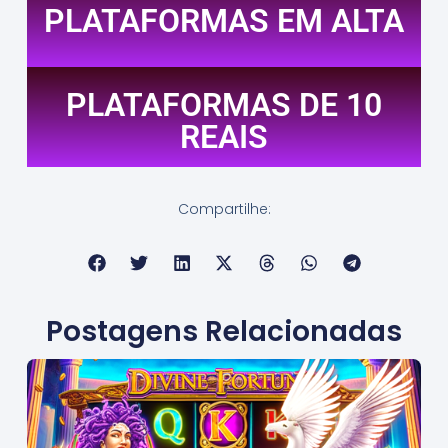
PLATAFORMAS EM ALTA
PLATAFORMAS DE 10
REAIS
Compartilhe:
Postagens Relacionadas