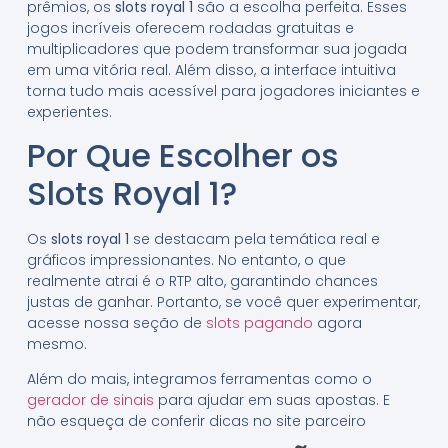
prêmios, os
slots royal 1
são a escolha perfeita. Esses
jogos incríveis oferecem rodadas gratuitas e
multiplicadores que podem transformar sua jogada
em uma vitória real. Além disso, a interface intuitiva
torna tudo mais acessível para jogadores iniciantes e
experientes.
Por Que Escolher os
Slots Royal 1?
Os
slots royal 1
se destacam pela temática real e
gráficos impressionantes. No entanto, o que
realmente atrai é o RTP alto, garantindo chances
justas de ganhar. Portanto, se você quer experimentar,
acesse nossa seção de
slots pagando
agora
mesmo.
Além do mais, integramos ferramentas como o
gerador de sinais
para ajudar em suas apostas. E
não esqueça de conferir dicas no site parceiro