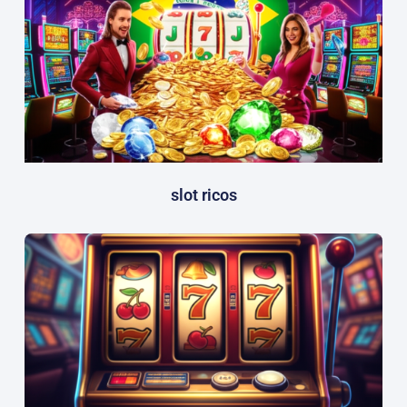
slot ricos