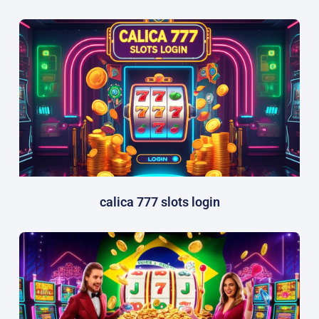
calica 777 slots login