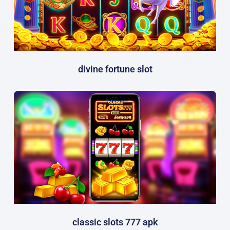
divine fortune slot
classic slots 777 apk