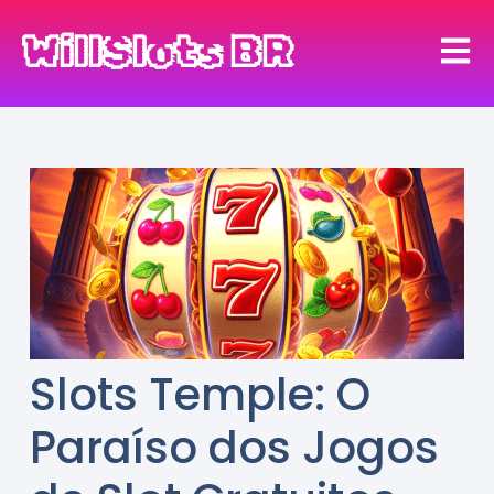
WillSlots BR
slots temple
Slots Temple: O
Paraíso dos Jogos