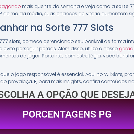
 pagando
mais quente da semana e veja como a
sorte 7
P acima da média, suas chances de vitória aumentam sig
anhar na Sorte 777 Slots
777 slots
, comece gerenciando seu bankroll de forma inte
e evite perseguir perdas. Além disso, utilize o nosso
gerado
omentos de jogar. Portanto, com estratégia, você transf
que o jogo responsável é essencial. Aqui no WillSlots, p
ão prevaleça. E, para mais insights, confira conteúdos n
SCOLHA A OPÇÃO QUE DESEJ
PORCENTAGENS PG