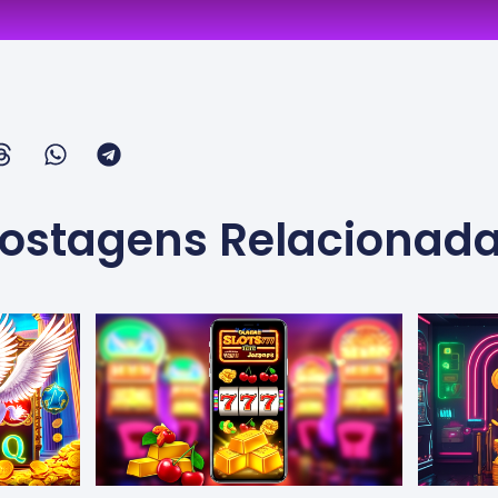
ostagens Relacionad