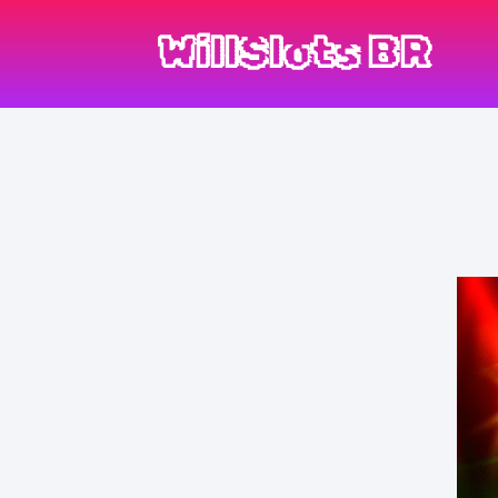
WillSlots BR