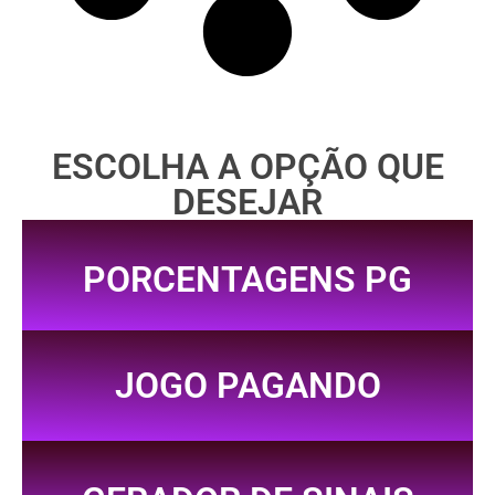
ESCOLHA A OPÇÃO QUE
DESEJAR
PORCENTAGENS PG
JOGO PAGANDO