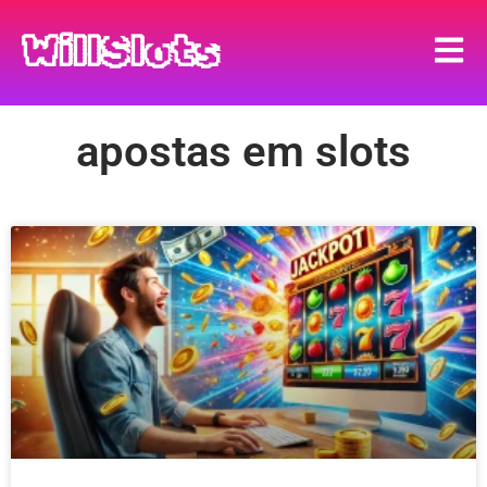
WillSlots
apostas em slots