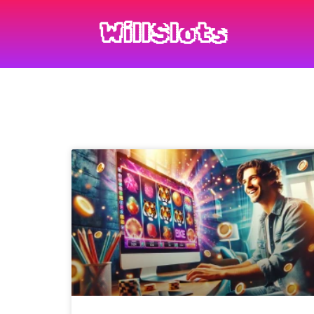
WillSlots