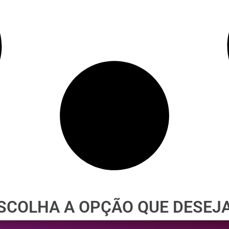
SCOLHA A OPÇÃO QUE DESEJ