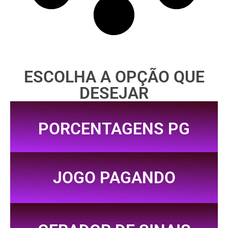
ESCOLHA A OPÇÃO QUE
DESEJAR
PORCENTAGENS PG
JOGO PAGANDO