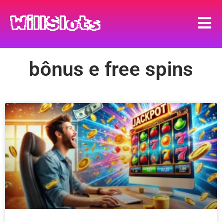
WillSlots
bônus e free spins