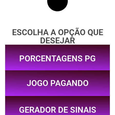
ESCOLHA A OPÇÃO QUE
DESEJAR
PORCENTAGENS PG
JOGO PAGANDO
GERADOR DE SINAIS