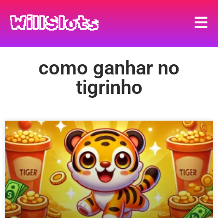
WillSlots
como ganhar no
tigrinho