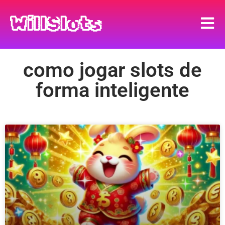
WillSlots
como jogar slots de
forma inteligente