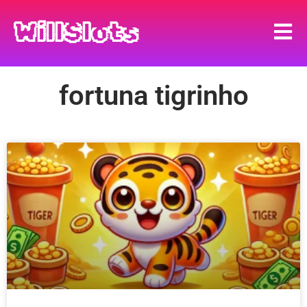
WillSlots
fortuna tigrinho