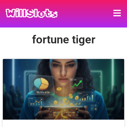
WillSlots
fortune tiger