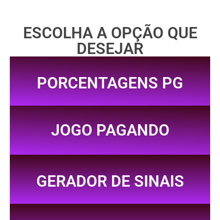
ESCOLHA A OPÇÃO QUE
DESEJAR
PORCENTAGENS PG
JOGO PAGANDO
GERADOR DE SINAIS