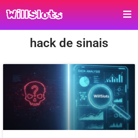
WillSlots
hack de sinais