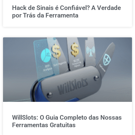
Hack de Sinais é Confiável? A Verdade
por Trás da Ferramenta
WillSlots: O Guia Completo das Nossas
Ferramentas Gratuitas